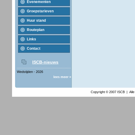
Evenementen
Groepstarieven
Huur stand
Routeplan
Links
Contact
ISCB-nieuws
Wedstijden - 2026
lees meer »
Copyright © 2007 ISCB | All